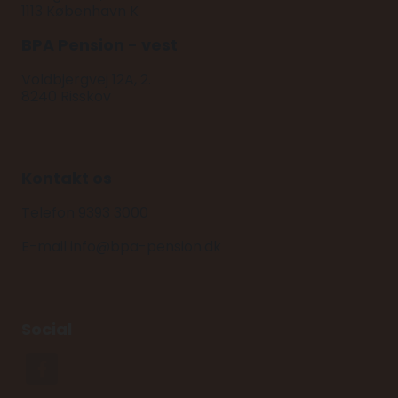
1113 København K
BPA Pension - vest
Voldbjergvej 12A, 2.
8240 Risskov
Kontakt os
Telefon 9393 3000
E-mail info@bpa-pension.dk
Social