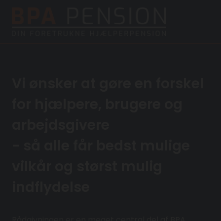
Vi ønsker at gøre en forskel
for hjælpere, brugere og
arbejdsgivere
- så alle får bedst mulige
vilkår og størst mulig
indflydelse
Rådgivningen er en meget central del af BPA