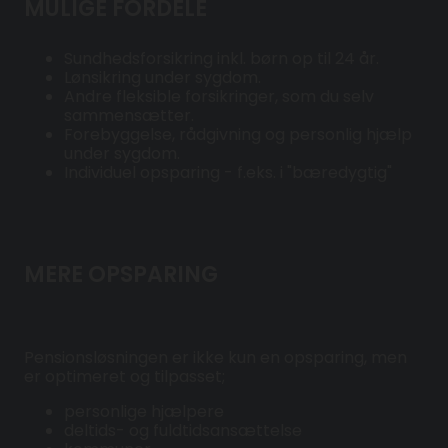
MULIGE FORDELE
Sundhedsforsikring inkl. børn op til 24 år.
Lønsikring under sygdom.
Andre fleksible forsikringer, som du selv
sammensætter.
Forebyggelse, rådgivning og personlig hjælp
under sygdom.
Individuel opsparing - f.eks. i "bæredygtig"
MERE OPSPARING
Pensionsløsningen er ikke kun en opsparing, men
er optimeret og tilpasset;
personlige hjælpere
deltids- og fuldtidsansættelse